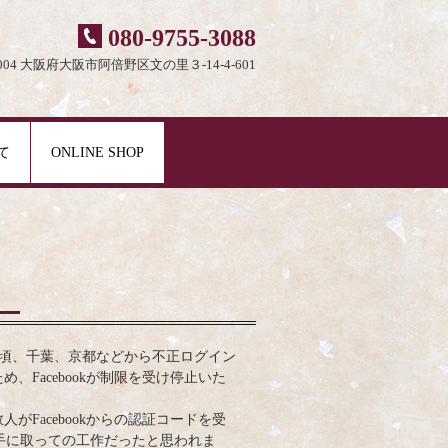
080-9755-3088
0004 大阪府大阪市阿倍野区文の里３-14-4-601
て
ONLINE SHOP
。
1.10頃、千葉、京都などから不正ログイン
め、Facebookが制限を受け停止いた
人がFacebookからの認証コードを受
手に取っての工作だったと思われま