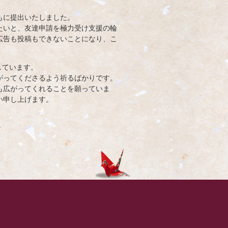
もに提出いたしました。
たいと、友達申請を極力受け支援の輪
広告も投稿もできないことになり、こ
をしています。
がってくださるよう祈るばかりです。
も広がってくれることを願っていま
い申し上げます。
r